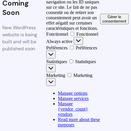
Coming
navigation ou les ID uniques
sur ce site. Le fait de ne pas
Soon
consentir ou de retirer son
Gérer le
consentement peut avoir un
consentement
effet négatif sur certaines
New WordPress
caractéristiques et fonctions.
website is being
Fonctionnel
Fonctionnel
built and will be
Always active
Préférences
Préférences
published soon
Statistiques
Statistiques
Marketing
Marketing
Manage options
Manage services
Manage
{vendor_count}
vendors
Read more about these
purposes