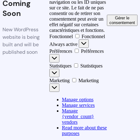
Coming
navigation ou les ID uniques
sur ce site. Le fait de ne pas
Soon
consentir ou de retirer son
Gérer le
consentement peut avoir un
consentement
effet négatif sur certaines
New WordPress
caractéristiques et fonctions.
website is being
Fonctionnel
Fonctionnel
built and will be
Always active
Préférences
Préférences
published soon
Statistiques
Statistiques
Marketing
Marketing
Manage options
Manage services
Manage
{vendor_count}
vendors
Read more about these
purposes