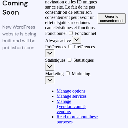
Coming
navigation ou les ID uniques
sur ce site. Le fait de ne pas
Soon
consentir ou de retirer son
Gérer le
consentement peut avoir un
consentement
effet négatif sur certaines
New WordPress
caractéristiques et fonctions.
website is being
Fonctionnel
Fonctionnel
built and will be
Always active
Préférences
Préférences
published soon
Statistiques
Statistiques
Marketing
Marketing
Manage options
Manage services
Manage
{vendor_count}
vendors
Read more about these
purposes